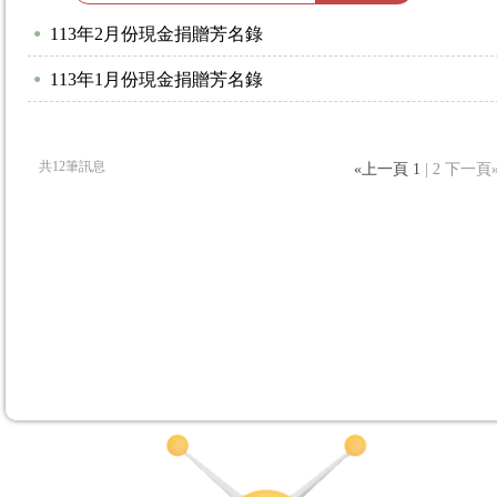
113年2月份現金捐贈芳名錄
●
113年1月份現金捐贈芳名錄
●
共12筆訊息
«上一頁
1
| 2 下一頁