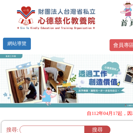
網站導覽
會員專
自112年04月17起
搜尋: