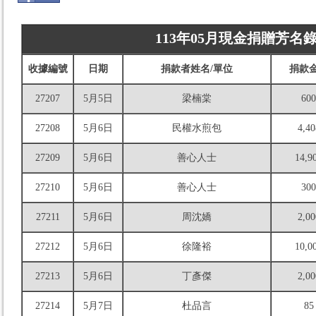
113年05月現金捐贈芳名
收據編號
日期
捐款者姓名/單位
捐款
27207
5月5日
梁楠棠
600
27208
5月6日
民權水煎包
4,40
27209
5月6日
善心人士
14,9
27210
5月6日
善心人士
300
27211
5月6日
周沈嬌
2,00
27212
5月6日
徐隆裕
10,0
27213
5月6日
丁彥傑
2,00
27214
5月7日
杜品言
85