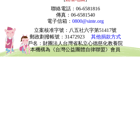
聯絡電話：06-6581816
傳真：06-6581540
電子信箱：
0800@sinte.org
立案核准字號：八五社六字第51417號
郵政劃撥帳號
：31472923
其他捐款方式
戶名：財團法人台灣省私立心德慈化教養院
本機構為《台灣公益團體自律聯盟》會員