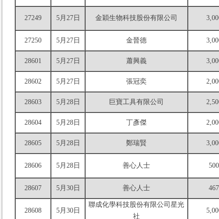
27249
5月27日
金穎生物科技股份有限公司
3,00
27250
5月27日
金晉德
3,00
28601
5月27日
蕭興義
3,00
28602
5月27日
張冠奕
2,00
28603
5月28日
巨寶工具有限公司
2,50
28604
5月28日
丁彥傑
2,00
28605
5月28日
鄭瑞賢
3,00
28606
5月28日
善心人士
500
28607
5月30日
善心人士
467
聯成化學科技股份有限公司星光
28608
5月30日
5,00
社