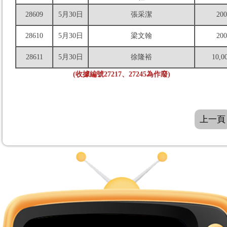
28609
5月30日
張采潔
200
28610
5月30日
梁文翰
200
28611
5月30日
徐隆裕
10,0
(收據編號27217、27245為作廢)
上一頁