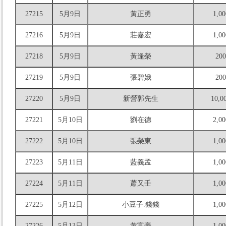
27215
5月9日
黃正勇
1,00
27216
5月9日
莊嘉宏
1,00
27218
5月9日
黃逢榮
200
27219
5月9日
張碧娥
200
27220
5月9日
新營郭先生
10,0
27221
5月10日
劉在德
2,00
27222
5月10日
張榮東
1,00
27223
5月11日
藍義孟
1,00
27224
5月11日
蕭又壬
1,00
27225
5月12日
小豆子.錢錢
1,00
27226
5月13日
黃富豪
1,00