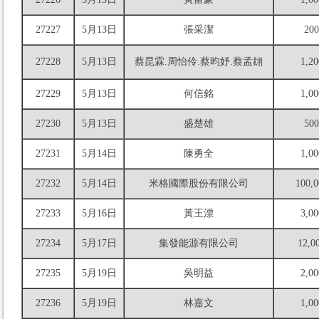
27227
5月13日
張采潔
200
27228
5月13日
蔡昆霖.周怡伶.蔡昀妤.蔡孟翃
1,20
27229
5月13日
何信銘
1,00
27230
5月13日
盛楚雄
500
27231
5月14日
陳勇全
1,00
27232
5月14日
米格國際股份有限公司
100,0
27233
5月16日
黃王漂
3,00
27234
5月17日
集發能源有限公司
12,0
27235
5月19日
吳明益
2,00
27236
5月19日
林嘉文
1,00